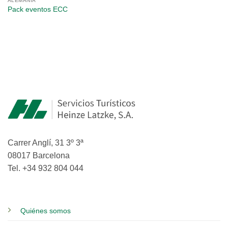
ALEMANIA
Pack eventos ECC
Carrer Anglí, 31 3º 3ª
08017 Barcelona
Tel. +34 932 804 044
Quiénes somos