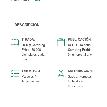
2 fotos + link en
dcu.dk
DESCRIPCIÓN
TIRADA:
PUBLICACIÓN:
DCU y Camping
DCU
: Guía anual
Fritid
: 50.000
Camping Fritid
:
ejemplares cada
8 números al año
una
TEMÁTICA:
DISTRIBUCIÓN:
Parcelas /
Suecia, Noruega,
Alojamientos
Finlandia y
Dinamarca