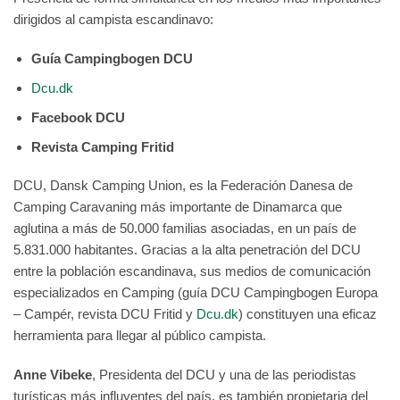
dirigidos al campista escandinavo:
Guía Campingbogen DCU
Dcu.dk
Facebook DCU
Revista Camping Fritid
DCU, Dansk Camping Union, es la Federación Danesa de
Camping Caravaning más importante de Dinamarca que
aglutina a más de 50.000 familias asociadas, en un país de
5.831.000 habitantes. Gracias a la alta penetración del DCU
entre la población escandinava, sus medios de comunicación
especializados en Camping (guía DCU Campingbogen Europa
– Campér, revista DCU Fritid y
Dcu.dk
) constituyen una eficaz
herramienta para llegar al público campista.
Anne Vibeke
, Presidenta del DCU y una de las periodistas
turísticas más influyentes del país, es también propietaria del