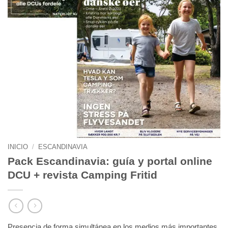
INICIO
/
ESCANDINAVIA
Pack Escandinavia: guía y portal online
DCU + revista Camping Fritid
Presencia de forma simultánea en los medios más importantes