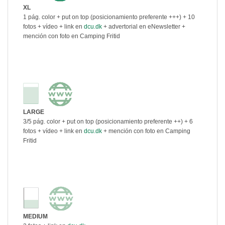
XL
1 pág. color + put on top (posicionamiento preferente +++) + 10
fotos + vídeo + link en
dcu.dk
+ advertorial en eNewsletter +
mención con foto en Camping Fritid
LARGE
3/5 pág. color + put on top (posicionamiento preferente ++) + 6
fotos + vídeo + link en
dcu.dk
+ mención con foto en Camping
Fritid
MEDIUM