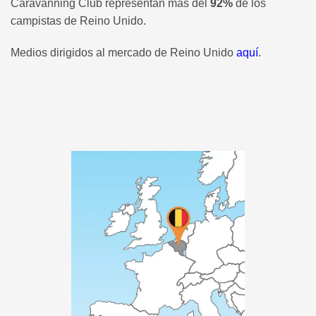
Caravanning Club representan más del
92%
de los
campistas de Reino Unido.
Medios dirigidos al mercado de Reino Unido
aquí
.