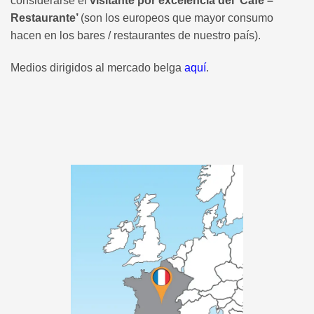
considerarse el
visitante por excelencia del ‘Café –
Restaurante’
(son los europeos que mayor consumo
hacen en los bares / restaurantes de nuestro país).
Medios dirigidos al mercado belga
aquí
.