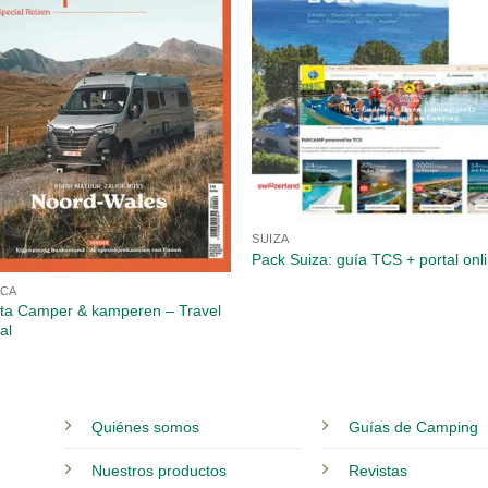
SUIZA
Pack Suiza: guía TCS + portal onl
ICA
sta Camper & kamperen – Travel
al
Quiénes somos
Guías de Camping
Nuestros productos
Revistas