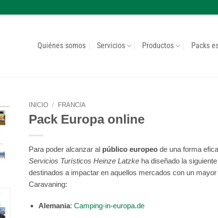
Quiénes somos
Servicios
Productos
Packs e
INICIO
/
FRANCIA
Pack Europa online
Para poder alcanzar al
público europeo
de una forma efica
Servicios Turísticos Heinze Latzke
ha diseñado la siguiente
destinados a impactar en aquellos mercados con un mayor p
Caravaning:
Alemania
:
Camping-in-europa.de