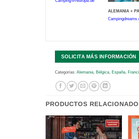
Camping-in-europa.de
ALEMANIA + PA
Campingdreams
SOLICITA MÁS INFORMACIÓN
Categorías:
Alemania
,
Bélgica
,
España
,
Franc
PRODUCTOS RELACIONADO