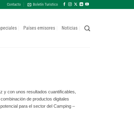
Contacto
Boletín Turistico
speciales
Países emisores
Noticias
z y con unos resultados cuantificables,
 combinación de productos digitales
otencial para el sector del Camping –