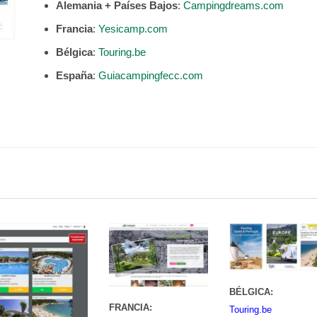
Alemania + Países Bajos
:
Campingdreams.com
Francia
:
Yesicamp.com
Bélgica
:
Touring.be
España
:
Guiacampingfecc.com
BÉLGICA:
FRANCIA:
Touring.be