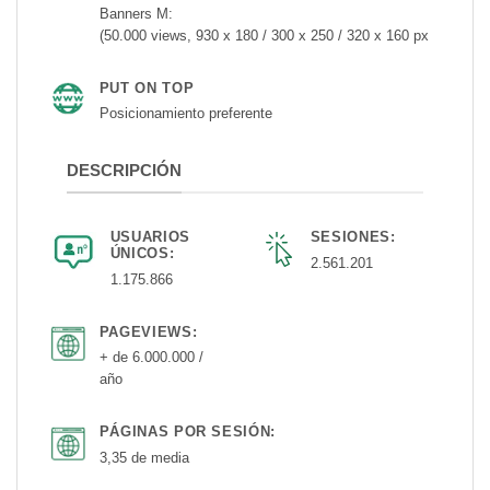
Banners M:
(50.000 views, 930 x 180 / 300 x 250 / 320 x 160 px
PUT ON TOP
Posicionamiento preferente
DESCRIPCIÓN
USUARIOS
SESIONES:
ÚNICOS:
2.561.201
1.175.866
PAGEVIEWS:
+ de 6.000.000 /
año
PÁGINAS POR SESIÓN:
3,35 de media