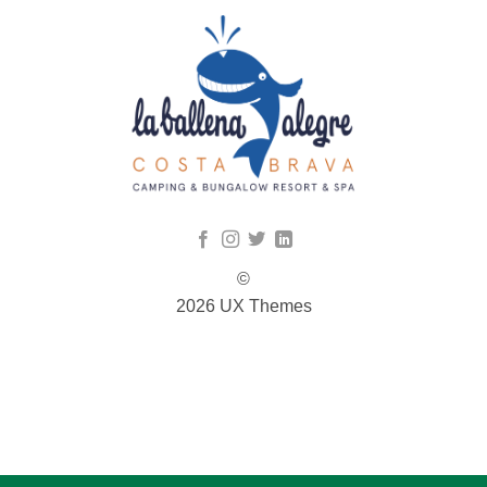
©
2026 UX Themes
TERMS
PRIVACY
COOKIES