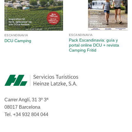
ESCANDINAVIA
ESCANDINAVIA
Pack Escandinavia: guía y
DCU Camping
portal online DCU + revista
Camping Fritid
Carrer Anglí, 31 3º 3ª
08017 Barcelona
Tel. +34 932 804 044