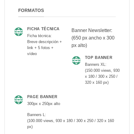
FORMATOS
FICHA TÉCNICA
Banner Newsletter:
Ficha técnica:
(650 px ancho x 300
Breve descripción +
px alto)
link + 5 fotos +
vídeo
TOP BANNER
Banners XL:
(150.000 views, 930
x 180 / 300 x 250 /
320 x 160 px)
PAGE BANNER
300px x 250px alto
Banners L:
(100.000 views, 930 x 180 / 300 x 250 / 320 x 160
px)