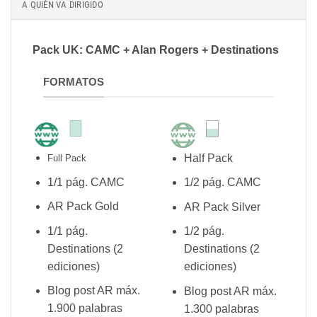
A QUIÉN VA DIRIGIDO
Pack UK: CAMC + Alan Rogers + Destinations
FORMATOS
Half Pack
Full Pack
1/1 pág. CAMC
1/2 pág. CAMC
AR Pack Gold
AR Pack Silver
1/1 pág.
1/2 pág.
Destinations (2
Destinations (2
ediciones)
ediciones)
Blog post AR máx.
Blog post AR máx.
1.900 palabras
1.300 palabras