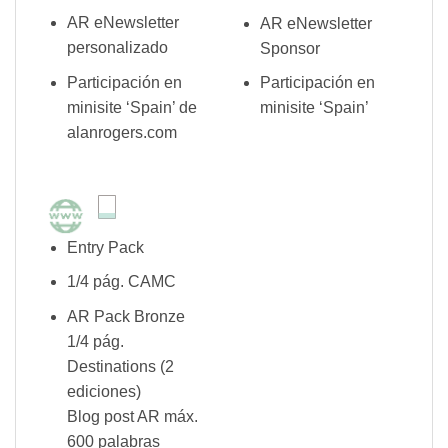
AR eNewsletter
AR eNewsletter
personalizado
Sponsor
Participación en
Participación en
minisite ‘Spain’ de
minisite ‘Spain’
alanrogers.com
Entry Pack
1/4 pág. CAMC
AR Pack Bronze
1/4 pág.
Destinations (2
ediciones)
Blog post AR máx.
600 palabras