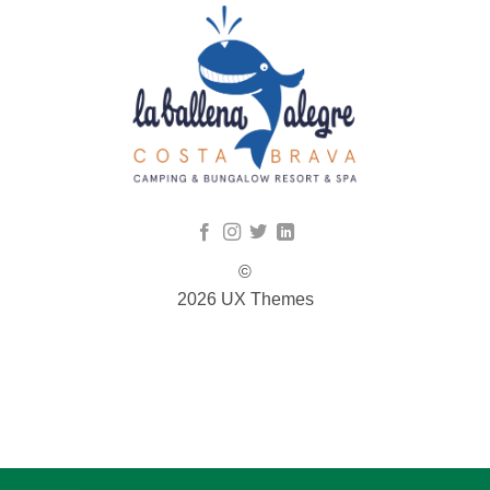
©
2026 UX Themes
TERMS
PRIVACY
COOKIES