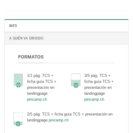
INFO
A QUIÉN VA DIRIGIDO
FORMATOS
1/1 pág. TCS +
3/5 pág. TCS +
ficha guía TCS +
ficha guía TCS +
presentación en
presentación en
landingpage
landingpage
pincamp.ch
pincamp.ch
2/5 pág. TCS + ficha guía TCS + presentación en
landingpage
pincamp.ch