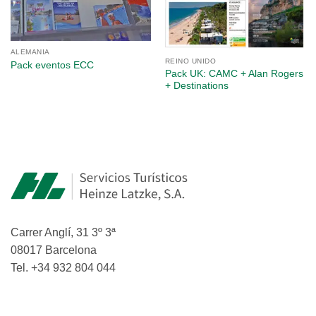
ALEMANIA
REINO UNIDO
Pack eventos ECC
Pack UK: CAMC + Alan Rogers
+ Destinations
Carrer Anglí, 31 3º 3ª
08017 Barcelona
Tel. +34 932 804 044