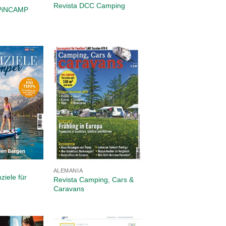
Revista DCC Camping
e PiNCAMP
ALEMANIA
ziele für
Revista Camping, Cars &
Caravans