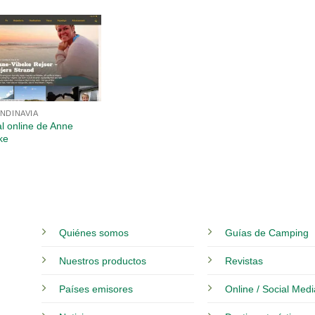
NDINAVIA
al online de Anne
ke
Quiénes somos
Guías de Camping
Nuestros productos
Revistas
Países emisores
Online / Social Med