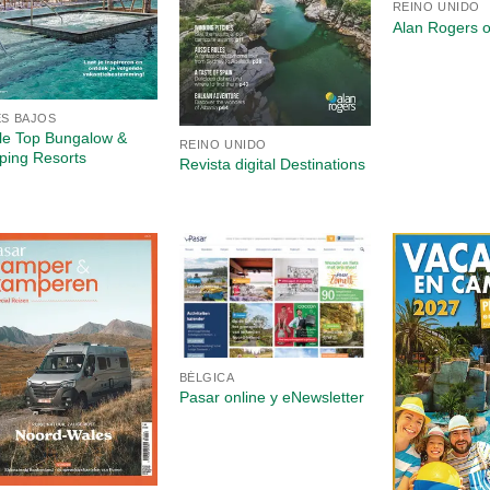
REINO UNIDO
Alan Rogers o
ES BAJOS
lle Top Bungalow &
REINO UNIDO
ing Resorts
Revista digital Destinations
BÉLGICA
Pasar online y eNewsletter