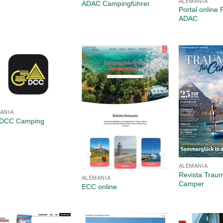
ALEMANIA
ADAC Campingführer
Portal onlin
ADAC
ANIA
 DCC Camping
ALEMANIA
Revista Traum
ALEMANIA
Camper
ECC online