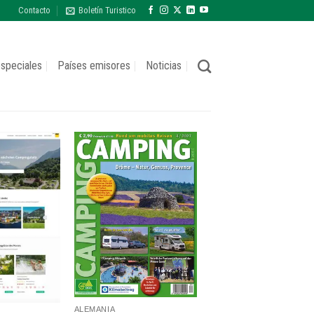
Contacto
Boletín Turistico
speciales
Países emisores
Noticias
ALEMANIA