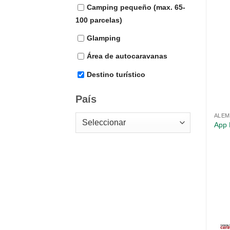
Camping pequeño (max. 65-
100 parcelas)
Glamping
Área de autocaravanas
Destino turístico
País
ALEM
App