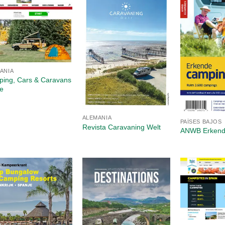
ANIA
ing, Cars & Caravans
ne
ALEMANIA
PAÍSES BAJOS
Revista Caravaning Welt
ANWB Erkend