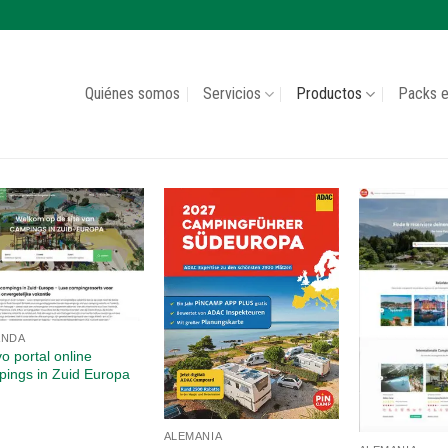
Quiénes somos
Servicios
Productos
Packs e
ANDA
o portal online
ings in Zuid Europa
ALEMANIA