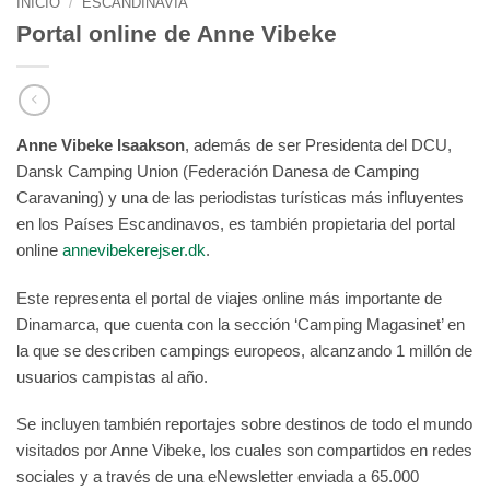
INICIO
/
ESCANDINAVIA
Portal online de Anne Vibeke
Anne Vibeke Isaakson
, además de ser Presidenta del DCU,
Dansk Camping Union (Federación Danesa de Camping
Caravaning) y una de las periodistas turísticas más influyentes
en los Países Escandinavos, es también propietaria del portal
online
annevibekerejser.dk
.
Este representa el portal de viajes online más importante de
Dinamarca, que cuenta con la sección ‘Camping Magasinet’ en
la que se describen campings europeos, alcanzando 1 millón de
usuarios campistas al año.
Se incluyen también reportajes sobre destinos de todo el mundo
visitados por Anne Vibeke, los cuales son compartidos en redes
sociales y a través de una eNewsletter enviada a 65.000