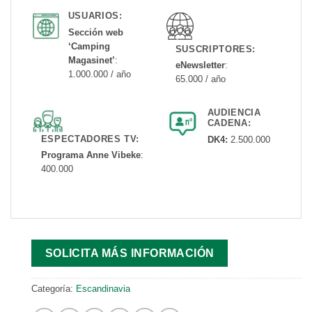
USUARIOS:
Sección web
‘Camping
SUSCRIPTORES:
Magasinet’
:
eNewsletter
:
1.000.000 / año
65.000 / año
AUDIENCIA
CADENA:
ESPECTADORES TV:
DK4:
2.500.000
Programa Anne Vibeke
:
400.000
SOLICITA MÁS INFORMACIÓN
Categoría:
Escandinavia