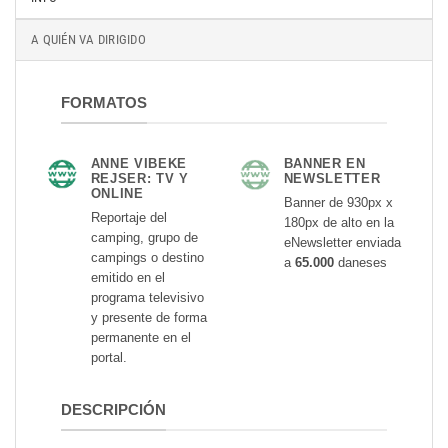
A QUIÉN VA DIRIGIDO
FORMATOS
ANNE VIBEKE
BANNER EN
REJSER: TV Y
NEWSLETTER
ONLINE
Banner de 930px x
Reportaje del
180px de alto en la
camping, grupo de
eNewsletter enviada
campings o destino
a
65.000
daneses
emitido en el
programa televisivo
y presente de forma
permanente en el
portal.
DESCRIPCIÓN