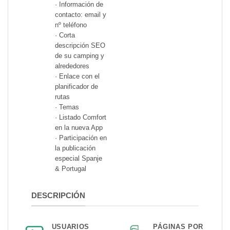
· Información de
contacto: email y
nº teléfono
· Corta
descripción SEO
de su camping y
alrededores
· Enlace con el
planificador de
rutas
· Temas
· Listado Comfort
en la nueva App
· Participación en
la publicación
especial Spanje
& Portugal
DESCRIPCIÓN
USUARIOS
PÁGINAS POR