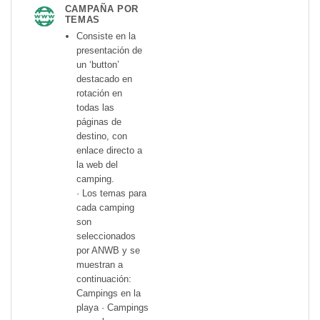
CAMPAÑA POR
TEMAS
Consiste en la
presentación de
un ‘button’
destacado en
rotación en
todas las
páginas de
destino, con
enlace directo a
la web del
camping.
· Los temas para
cada camping
son
seleccionados
por ANWB y se
muestran a
continuación:
Campings en la
playa · Campings