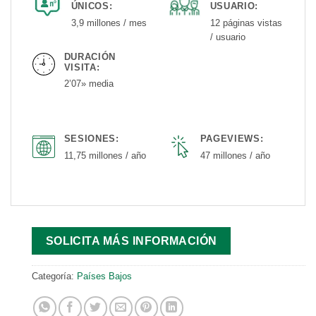
ÚNICOS:
USUARIO:
3,9 millones / mes
12 páginas vistas
/ usuario
DURACIÓN
VISITA:
2’07» media
SESIONES:
PAGEVIEWS:
11,75 millones / año
47 millones / año
SOLICITA MÁS INFORMACIÓN
Categoría:
Países Bajos