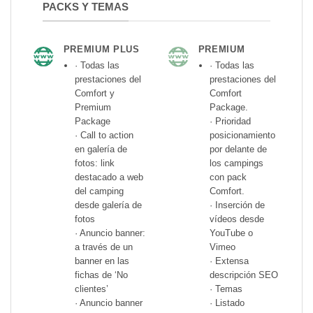
PACKS Y TEMAS
PREMIUM PLUS
PREMIUM
· Todas las
· Todas las
prestaciones del
prestaciones del
Comfort y
Comfort
Premium
Package.
Package
· Prioridad
· Call to action
posicionamiento
en galería de
por delante de
fotos: link
los campings
destacado a web
con pack
del camping
Comfort.
desde galería de
· Inserción de
fotos
vídeos desde
· Anuncio banner:
YouTube o
a través de un
Vimeo
banner en las
· Extensa
fichas de ‘No
descripción SEO
clientes’
· Temas
· Anuncio banner
· Listado