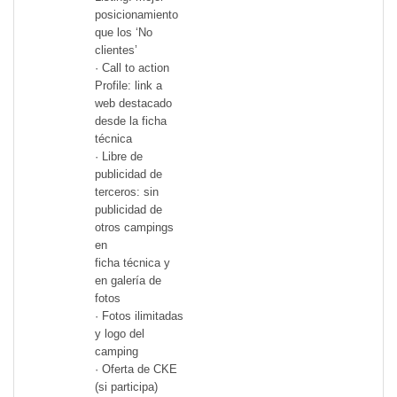
posicionamiento
que los ‘No
clientes’
· Call to action
Profile: link a
web destacado
desde la ficha
técnica
· Libre de
publicidad de
terceros: sin
publicidad de
otros campings
en
ficha técnica y
en galería de
fotos
· Fotos ilimitadas
y logo del
camping
· Oferta de CKE
(si participa)