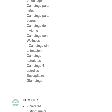
en un lago ·
Campings para
niños ·
Campings para
perros ·
Campings de
invierno ·
Campings con
Wellness
· Campings sin
animación ·
Campings
naturistas ·
Campings 4
estrellas ·
Superplätze ·
Glampings
COMFORT
· Prefered
Listing: mejor