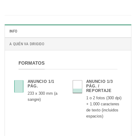
INFO
A QUIÉN VA DIRIGIDO
FORMATOS
ANUNCIO 1/1
ANUNCIO 1/3
PÁG.
PÁG. /
REPORTAJE
233 x 300 mm (a
1 o 2 fotos (300 dpi)
sangre)
+ 1.000 caracteres
de texto (incluidos
espacios)