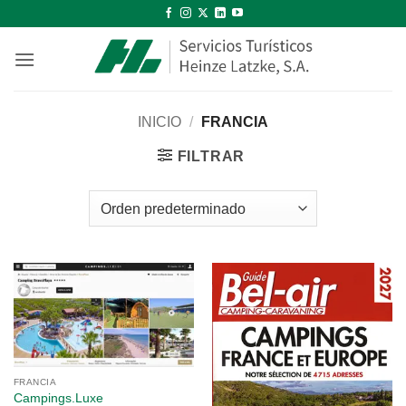
Saltar
al
contenido
INICIO
/
FRANCIA
FILTRAR
FRANCIA
Campings.Luxe