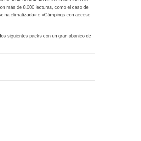
ron más de 8.000 lecturas, como el caso de
scina climatizada» o «Cámpings con acceso
de los siguientes packs con un gran abanico de