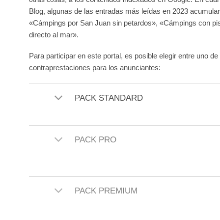
Blog, algunas de las entradas más leídas en 2023 acumula
«Cámpings por San Juan sin petardos», «Cámpings con pi
directo al mar».
Para participar en este portal, es posible elegir entre uno 
contraprestaciones para los anunciantes:
PACK STANDARD
PACK PRO
PACK PREMIUM