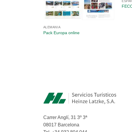
ESPA
FECC
ña: plataforma
ALEMANIA
Pack Europa online
Carrer Anglí, 31 3º 3ª
08017 Barcelona