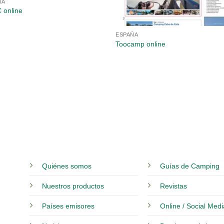
ÑA
 online
ESPAÑA
Toocamp online
Quiénes somos
Guías de Camping
Nuestros productos
Revistas
Países emisores
Online / Social Med