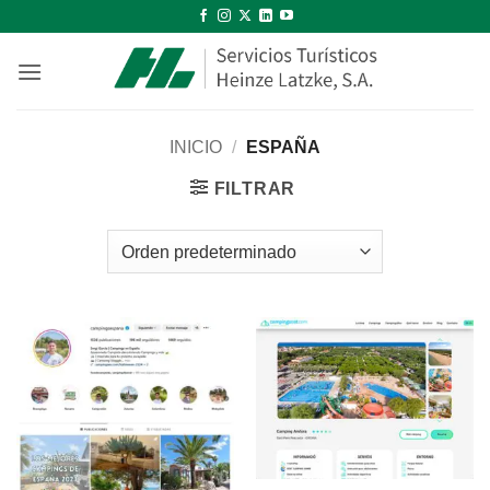
Saltar
al
contenido
INICIO
/
ESPAÑA
FILTRAR