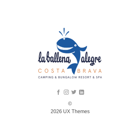
©
2026 UX Themes
TERMS
PRIVACY
COOKIES