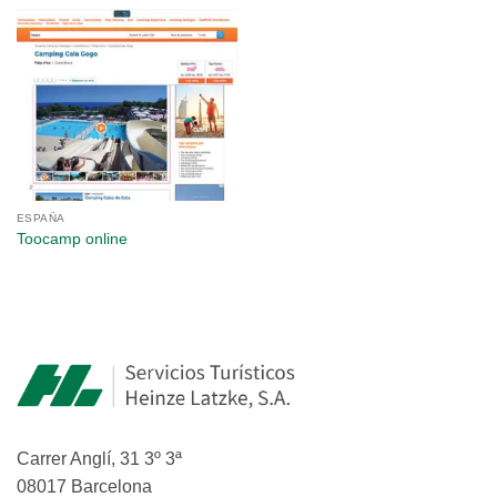
ESPAÑA
Toocamp online
Carrer Anglí, 31 3º 3ª
08017 Barcelona