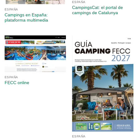
ESPAÑA
CampingsCat: el portal de
ESPAÑA
campings de Catalunya
Campings en España:
plataforma multimedia
ESPAÑA
FECC online
ESPAÑA