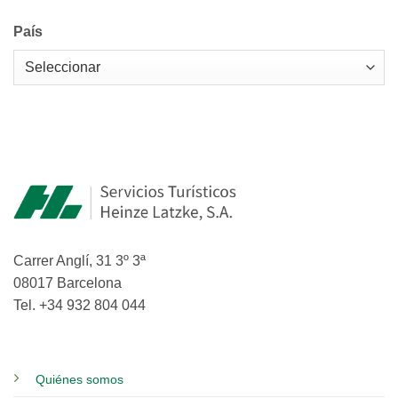
País
Carrer Anglí, 31 3º 3ª
08017 Barcelona
Tel. +34 932 804 044
Quiénes somos