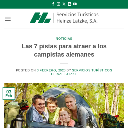
Saltar
al
contenido
NOTICIAS
Las 7 pistas para atraer a los
campistas alemanes
POSTED ON
3 FEBRERO, 2020
BY
SERVICIOS TURÍSTICOS
HEINZE LATZKE
03
Feb