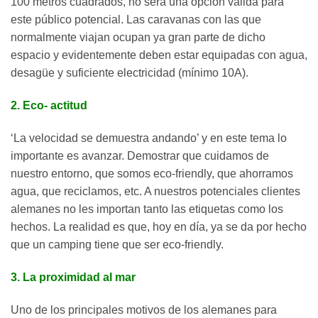
100 metros cuadrados, no será una opción válida para
este público potencial. Las caravanas con las que
normalmente viajan ocupan ya gran parte de dicho
espacio y evidentemente deben estar equipadas con agua,
desagüe y suficiente electricidad (mínimo 10A).
2. Eco- actitud
‘La velocidad se demuestra andando’ y en este tema lo
importante es avanzar. Demostrar que cuidamos de
nuestro entorno, que somos eco-friendly, que ahorramos
agua, que reciclamos, etc. A nuestros potenciales clientes
alemanes no les importan tanto las etiquetas como los
hechos. La realidad es que, hoy en día, ya se da por hecho
que un camping tiene que ser eco-friendly.
3. La proximidad al mar
Uno de los principales motivos de los alemanes para