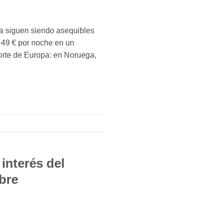
a siguen siendo asequibles
 49 € por noche en un
orte de Europa: en Noruega,
interés del
ibre