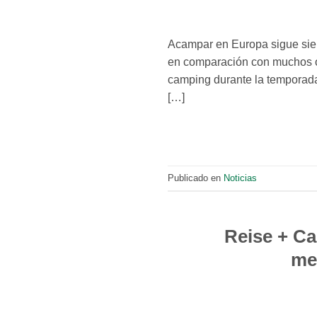
Acampar en Europa sigue sie
en comparación con muchos ot
camping durante la temporada
[…]
Publicado en
Noticias
Reise + Ca
mer