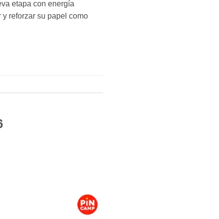
va etapa con energía
 y reforzar su papel como
6