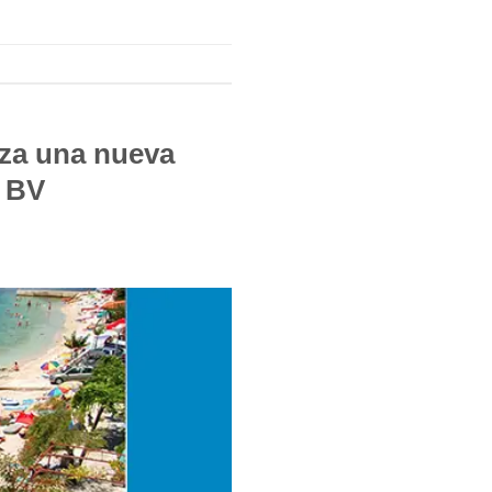
za una nueva
r BV