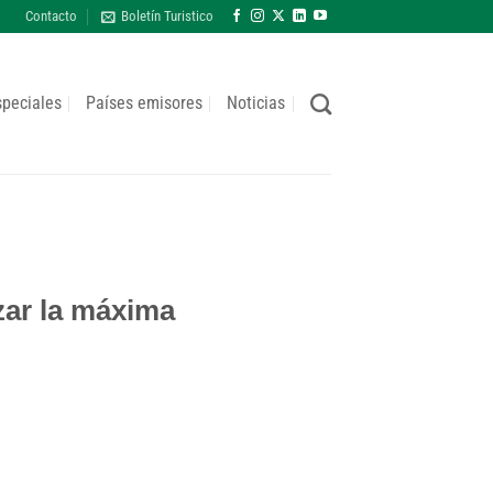
Contacto
Boletín Turistico
speciales
Países emisores
Noticias
zar la máxima