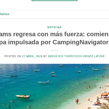
heinze
NOTICIAS
ms regresa con más fuerza: comien
pa impulsada por CampingNavigato
POSTED ON
27 ABRIL, 2026
BY
SERVICIOS TURÍSTICOS HEINZE LATZKE