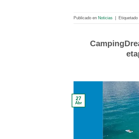
Publicado en
Noticias
|
Etiquetado
CampingDrea
eta
27
Abr