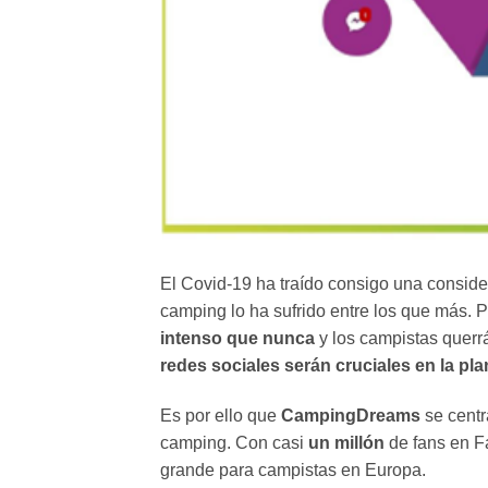
El Covid-19 ha traído consigo una consider
camping lo ha sufrido entre los que más. P
intenso que nunca
y los campistas querr
redes sociales serán cruciales en la pla
Es por ello que
CampingDreams
se centr
camping. Con casi
un millón
de fans en F
grande para campistas en Europa.