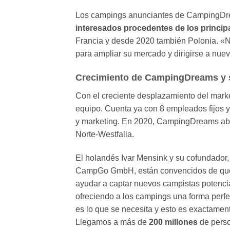
Los campings anunciantes de CampingDre
interesados procedentes ​​de los princ
Francia y desde 2020 también Polonia. «N
para ampliar su mercado y dirigirse a nu
Crecimiento de CampingDreams y su
Con el creciente desplazamiento del marke
equipo. Cuenta ya con 8 empleados fijos y 
y marketing. En 2020, CampingDreams abr
Norte-Westfalia.
El holandés Ivar Mensink y su cofundador,
CampGo GmbH, están convencidos de q
ayudar a captar nuevos campistas potenc
ofreciendo a los campings una forma perfec
es lo que se necesita y esto es exactament
Llegamos a más de
200 millones
de perso