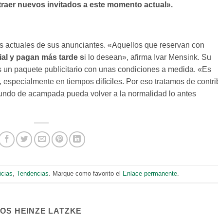
raer nuevos invitados a este momento actual».
 actuales de sus anunciantes. «Aquellos que reservan con
ial y pagan más tarde s
i lo desean», afirma Ivar Mensink. Su
s un paquete publicitario con unas condiciones a medida. «Es
, especialmente en tiempos difíciles. Por eso tratamos de contri
mundo de acampada pueda volver a la normalidad lo antes
icias
,
Tendencias
. Marque como favorito el
Enlace permanente
.
COS HEINZE LATZKE