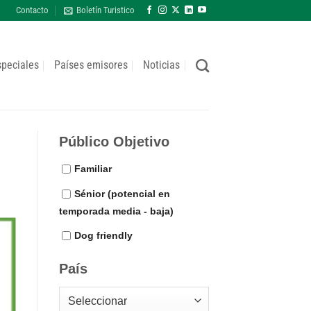
Contacto
Boletín Turistico
speciales
Países emisores
Noticias
Público Objetivo
Familiar
Sénior (potencial en
temporada media - baja)
Dog friendly
País