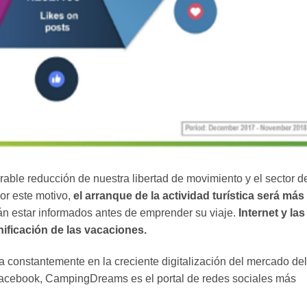
able reducción de nuestra libertad de movimiento y el sector d
or este motivo,
el arranque de la actividad turística será más
án estar informados antes de emprender su viaje.
Internet y las
nificación de las vacaciones.
a constantemente en la creciente digitalización del mercado del
acebook, CampingDreams es el portal de redes sociales más