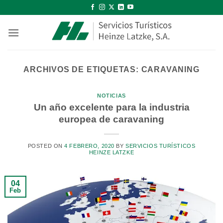
Saltar
al
contenido
ARCHIVOS DE ETIQUETAS:
CARAVANING
NOTICIAS
Un año excelente para la industria
europea de caravaning
POSTED ON
4 FEBRERO, 2020
BY
SERVICIOS TURÍSTICOS
HEINZE LATZKE
04
Feb