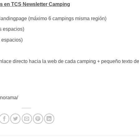
gs en TCS Newsletter Camping
 + landingpage (máximo 6 campings misma región)
os espacios)
 espacios)
 enlace directo hacia la web de cada camping + pequeño texto d
panorama/