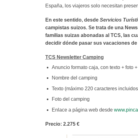
España, los viajeros solo necesitan prese
En este sentido, desde
Servicios Turíst
campistas suizos. Se trata de una Newsl
familias suizas abonadas al TCS, las cu
decidir dónde pasar sus vacaciones de
TCS Newsletter Camping
Anuncio formato caja, con texto + foto 
Nombre del camping
Texto (máximo 220 caracteres incluido
Foto del camping
Enlace a página web desde
www.pinca
Precio: 2.275 €