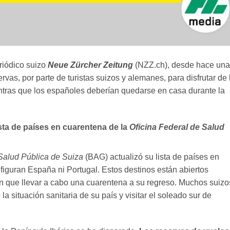
riódico suizo
Neue Zürcher Zeitung
(NZZ.ch), desde hace una
as, por parte de turistas suizos y alemanes, para disfrutar de 
tras que los españoles deberían quedarse en casa durante la
ista de países en cuarentena de la
Oficina Federal de Salud
Salud Pública de Suiza
(BAG) actualizó su lista de países en
figuran España ni Portugal. Estos destinos están abiertos
n que llevar a cabo una cuarentena a su regreso. Muchos suizo
a situación sanitaria de su país y visitar el soleado sur de