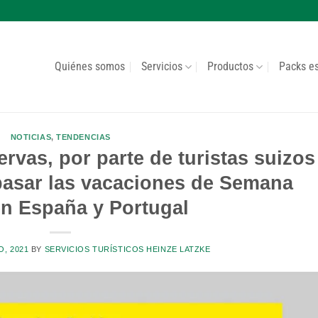
Quiénes somos
Servicios
Productos
Packs e
NOTICIAS
,
TENDENCIAS
rvas, por parte de turistas suizos
pasar las vacaciones de Semana
en España y Portugal
O, 2021
BY
SERVICIOS TURÍSTICOS HEINZE LATZKE