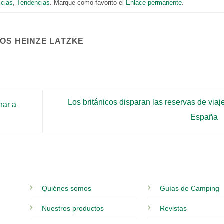
icias
,
Tendencias
. Marque como favorito el
Enlace permanente
.
COS HEINZE LATZKE
Los británicos disparan las reservas de viaj
nar a
España
Quiénes somos
Guías de Camping
Nuestros productos
Revistas