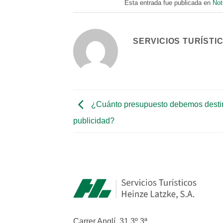
Esta entrada fue publicada en
Not
SERVICIOS TURÍSTI
¿Cuánto presupuesto debemos desti
publicidad?
Carrer Anglí, 31 3º 3ª