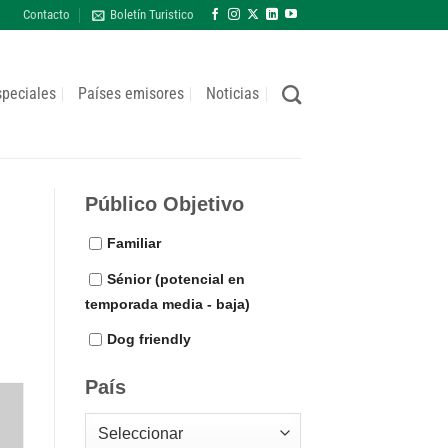
Contacto
Boletín Turistico
speciales
Países emisores
Noticias
Público Objetivo
Familiar
Sénior (potencial en
temporada media - baja)
Dog friendly
País