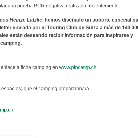
ntar una prueba PCR negativa realizada recientemente.
icos Heinze Latzke
, hemos diseñado un soporte especial p
etter enviada por el Touring Club de Suiza a más de 140.00
ales están deseando recibir información para inspirarse y
 camping.
+ enlace a ficha camping en
www.pincamp.ch
s espacios) que el camping proporcionará
mp.ch