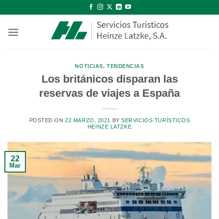
Saltar
al
contenido
NOTICIAS
,
TENDENCIAS
Los británicos disparan las
reservas de viajes a España
POSTED ON
22 MARZO, 2021
BY
SERVICIOS TURÍSTICOS
HEINZE LATZKE
22
Mar