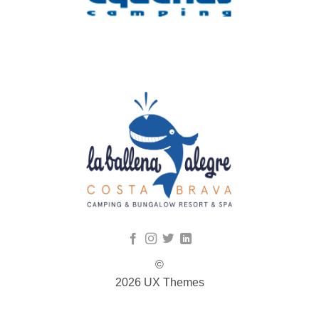
©
2026 UX Themes
TERMS
PRIVACY
COOKIES