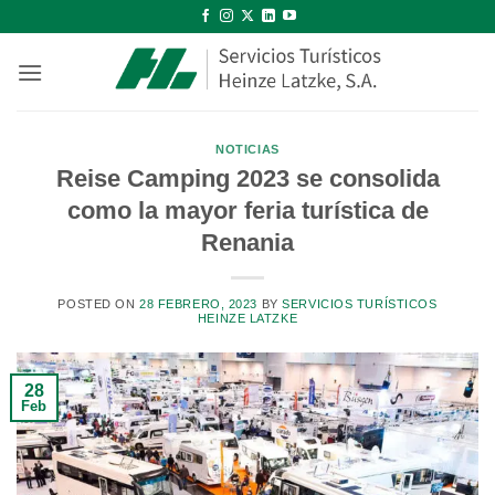
Saltar
al
contenido
NOTICIAS
Reise Camping 2023 se consolida
como la mayor feria turística de
Renania
POSTED ON
28 FEBRERO, 2023
BY
SERVICIOS TURÍSTICOS
HEINZE LATZKE
28
Feb