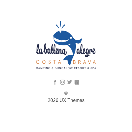
©
2026 UX Themes
TERMS
PRIVACY
COOKIES