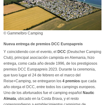
© Gammelbro Camping
Nueva entrega de premios DCC
Europapreis
Y coincidiendo con el evento, el
DCC
(Deutscher Camping
Club), principal asociación campista en Alemania, hizo
entrega, como cada año desde 1996, de los prestigiosos
premios DCC Europapreis 2023. Durante la ceremonia,
que tuvo lugar el 24 de febrero en el marco del
Reise+Camping, se entregaron los
4 premios
que cada
año otorga el DCC, entre todos los campings europeos.
Uno de los afortunados fue el camping español
Nautic
Almata
, ubicado en la Costa Brava, y el resto
correspondieron a establecimientos campistas de