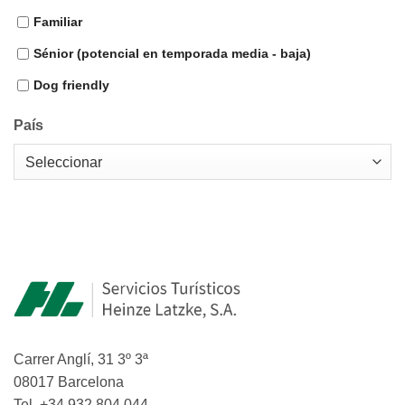
Familiar
Sénior (potencial en temporada media - baja)
Dog friendly
País
Carrer Anglí, 31 3º 3ª
08017 Barcelona
Tel. +34 932 804 044