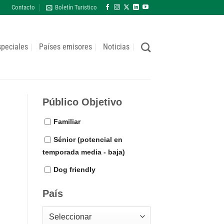
Contacto
Boletín Turistico
speciales
Países emisores
Noticias
Público Objetivo
Familiar
Sénior (potencial en
temporada media - baja)
Dog friendly
País