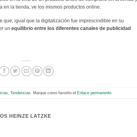
a en la tienda, ve los mismos productos online.
que, igual que la digitalización fue imprescindible en su
er un
equilibrio entre los diferentes canales de publicidad
.
icias
,
Tendencias
. Marque como favorito el
Enlace permanente
.
COS HEINZE LATZKE