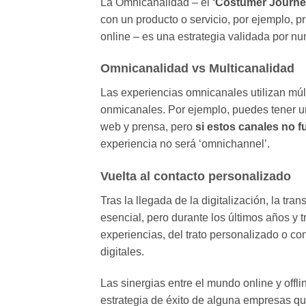
La Omnicanalidad – el
‘Costumer Journe
con un producto o servicio, por ejemplo, p
online – es una estrategia validada por 
Omnicanalidad vs Multicanalidad
Las experiencias omnicanales utilizan múl
onmicanales. Por ejemplo, puedes tener u
web y prensa, pero
si estos canales no 
experiencia no será ‘omnichannel’.
Vuelta al contacto personalizado
Tras la llegada de la digitalización, la tr
esencial, pero durante los últimos años y 
experiencias, del trato personalizado o c
digitales.
Las sinergias entre el mundo online y off
estrategia de éxito de alguna empresas q