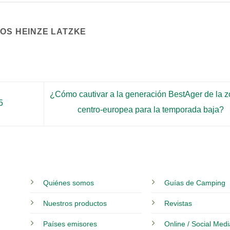
COS HEINZE LATZKE
¿Cómo cautivar a la generación BestAger de la 
5
centro-europea para la temporada baja?
Quiénes somos
Guías de Camping
Nuestros productos
Revistas
Países emisores
Online / Social Med