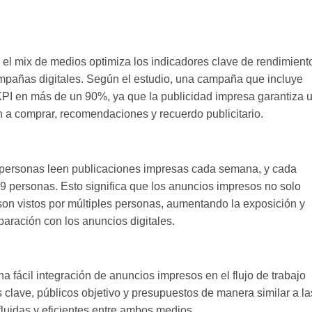
el mix de medios optimiza los indicadores clave de rendimient
ampañas digitales. Según el estudio, una campaña que incluye
PI en más de un 90%, ya que la publicidad impresa garantiza 
n a comprar, recomendaciones y recuerdo publicitario.
 personas leen publicaciones impresas cada semana, y cada
,9 personas. Esto significa que los anuncios impresos no solo
son vistos por múltiples personas, aumentando la exposición y
aración con los anuncios digitales.
 fácil integración de anuncios impresos en el flujo de trabajo
ras clave, públicos objetivo y presupuestos de manera similar a la
fluidas y eficientes entre ambos medios.