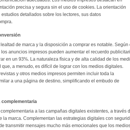
tación precisa y segura sin el uso de cookies. La orientación
estudios detallados sobre los lectores, sus datos
ompra.
conversión
 lealtad de marca y la disposición a comprar es notable. Según 
, los anuncios impresos pueden aumentar el recuerdo publicitar
r en un 93%. La naturaleza física y de alta calidad de los med
ue, a menudo, es difícil de lograr con los medios digitales.
vistas y otros medios impresos permiten incluir toda la
imilar a una página de destino, simplificando el embudo de
a complementaria
complementaria a las campañas digitales existentes, a través 
e la marca. Complementan las estrategias digitales con seguri
s de transmitir mensajes mucho más emocionales que los medio