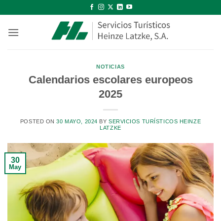
Saltar
al
contenido
NOTICIAS
Calendarios escolares europeos
2025
POSTED ON
30 MAYO, 2024
BY
SERVICIOS TURÍSTICOS HEINZE
LATZKE
30
May