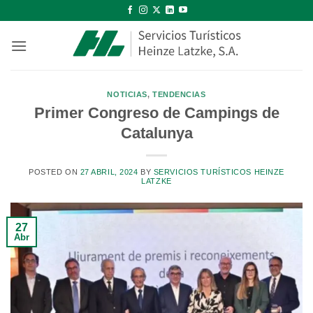
Saltar
al
contenido
NOTICIAS
,
TENDENCIAS
Primer Congreso de Campings de
Catalunya
POSTED ON
27 ABRIL, 2024
BY
SERVICIOS TURÍSTICOS HEINZE
LATZKE
27
Abr