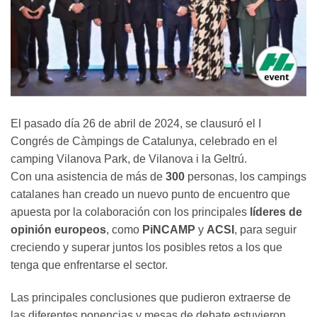
El pasado día 26 de abril de 2024, se clausuró el I
Congrés de Càmpings de Catalunya, celebrado en el
camping Vilanova Park, de Vilanova i la Geltrú.
Con una asistencia de más de
300
personas, los campings
catalanes han creado un nuevo punto de encuentro que
apuesta por la colaboración con los principales
líderes de
opinión europeos
, como
PiNCAMP
y
ACSI
, para seguir
creciendo y superar juntos los posibles retos a los que
tenga que enfrentarse el sector.
Las principales conclusiones que pudieron extraerse de
las diferentes ponencias y mesas de debate estuvieron