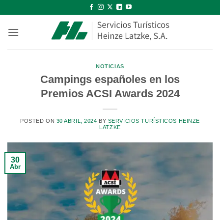
Saltar
al
contenido
NOTICIAS
Campings españoles en los
Premios ACSI Awards 2024
POSTED ON
30 ABRIL, 2024
BY
SERVICIOS TURÍSTICOS HEINZE
LATZKE
30
Abr