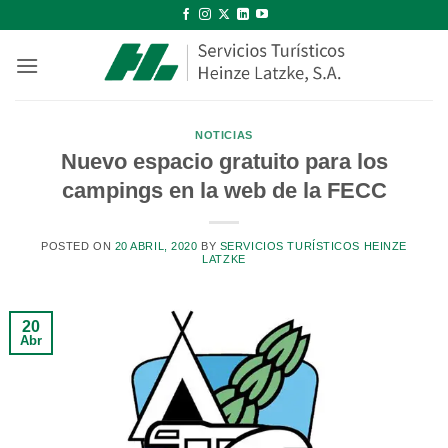
Saltar
al
contenido
NOTICIAS
Nuevo espacio gratuito para los
campings en la web de la FECC
POSTED ON
20 ABRIL, 2020
BY
SERVICIOS TURÍSTICOS HEINZE
LATZKE
20
Abr