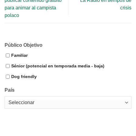
publicar contenido gratuito
La Radio en tiempos de
para animar al campista
crisis
polaco
Público Objetivo
Familiar
Sénior (potencial en temporada media - baja)
Dog friendly
País