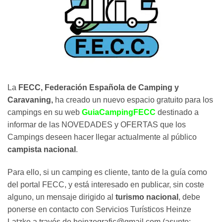
La
FECC,
Federación Española de Camping y
Caravaning,
ha creado un nuevo espacio gratuito para los
campings en su web
GuiaCampingFECC
destinado a
informar de las NOVEDADES y OFERTAS que los
Campings deseen hacer llegar actualmente al público
campista nacional
.
Para ello, si un camping es cliente, tanto de la guía como
del portal FECC, y está interesado en publicar, sin coste
alguno, un mensaje dirigido al
turismo nacional
, debe
ponerse en contacto con Servicios Turísticos Heinze
Latzke a través de heinzegrafic@gmail.com (asunto: