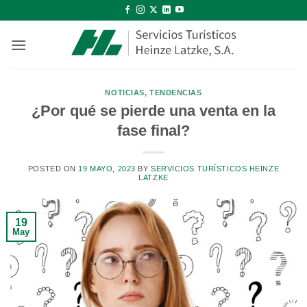
Saltar
al
contenido
NOTICIAS
,
TENDENCIAS
¿Por qué se pierde una venta en la
fase final?
POSTED ON
19 MAYO, 2023
BY
SERVICIOS TURÍSTICOS HEINZE
LATZKE
19
May