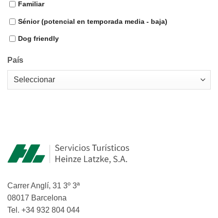
Familiar
Sénior (potencial en temporada media - baja)
Dog friendly
País
Carrer Anglí, 31 3º 3ª
08017 Barcelona
Tel. +34 932 804 044