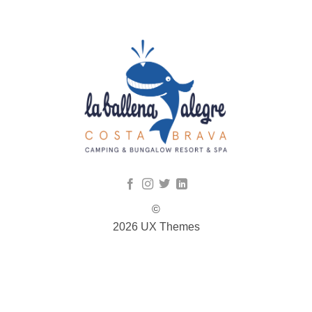
©
2026 UX Themes
TERMS
PRIVACY
COOKIES