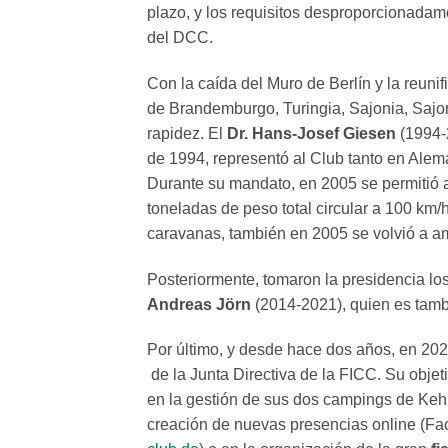
plazo, y los requisitos desproporcionadam
del DCC.
Con la caída del Muro de Berlín y la reun
de Brandemburgo, Turingia, Sajonia, Saj
rapidez. El
Dr. Hans-Josef Giesen
(1994-2
de 1994, representó al Club tanto en Alema
Durante su mandato, en 2005 se permitió a
toneladas de peso total circular a 100 km/
caravanas, también en 2005 se volvió a a
Posteriormente, tomaron la presidencia lo
Andreas Jörn
(2014-2021), quien es tam
Por último, y desde hace dos años, en 20
de la Junta Directiva de la FICC. Su objet
en la gestión de sus dos campings de Kehl
creación de nuevas presencias online (Fa