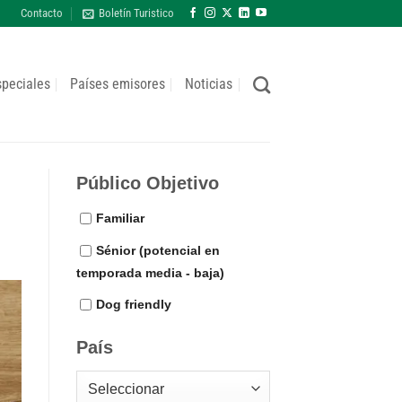
Contacto
Boletín Turistico
speciales
Países emisores
Noticias
Público Objetivo
Familiar
Sénior (potencial en
temporada media - baja)
Dog friendly
País