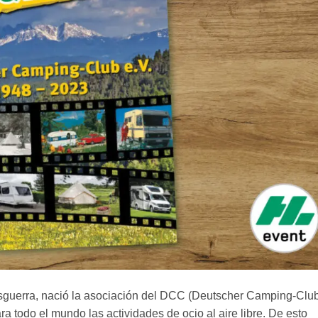
sguerra, nació la asociación del DCC (Deutscher Camping-Clu
ara todo el mundo las actividades de ocio al aire libre. De esto