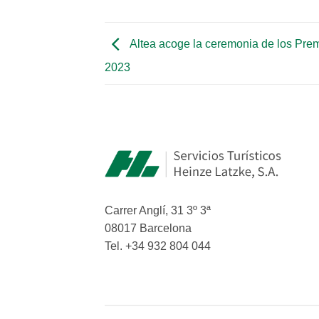
Altea acoge la ceremonia de los Pre
2023
Carrer Anglí, 31 3º 3ª
08017 Barcelona
Tel. +34 932 804 044