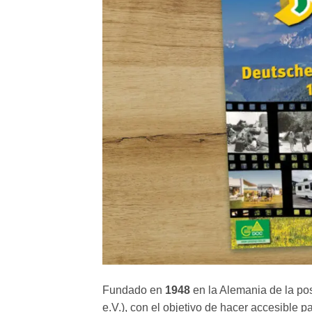
Fundado en
1948
en la Alemania de la po
e.V.), con el objetivo de hacer accesible p