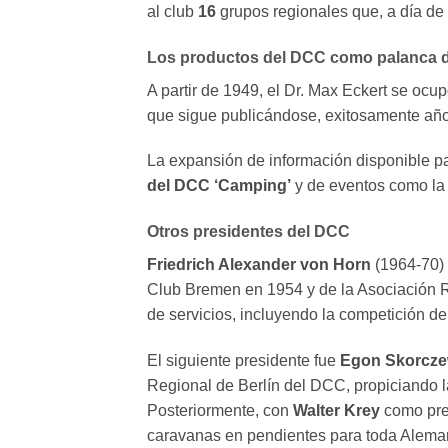
al club
16
grupos regionales que, a día d
Los productos del DCC como palanca de 
A partir de 1949, el Dr. Max Eckert se ocu
que sigue publicándose, exitosamente año 
La expansión de información disponible par
del DCC ‘Camping’
y de eventos como l
Otros presidentes del DCC
Friedrich Alexander von Horn
(1964-70) 
Club Bremen en 1954 y de la Asociación
de servicios, incluyendo la competición de
El siguiente presidente fue
Egon Skorcz
Regional de Berlín del DCC, propiciando l
Posteriormente, con
Walter Krey
como pres
caravanas en pendientes para toda Alemania