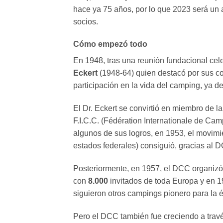
hace ya 75 años, por lo que 2023 será un
socios.
Cómo empezó todo
En 1948, tras una reunión fundacional cel
Eckert
(1948-64) quien destacó por sus co
participación en la vida del camping, ya 
El Dr. Eckert se convirtió en miembro de la
F.I.C.C. (Fédération Internationale de Ca
algunos de sus logros, en 1953, el movim
estados federales) consiguió, gracias al 
Posteriormente, en 1957, el DCC organizó
con
8.000
invitados de toda Europa y en 1
siguieron otros campings pionero para la 
Pero el DCC también fue creciendo a travé