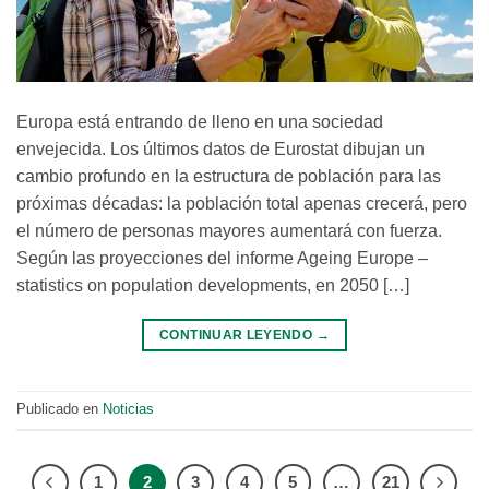
Europa está entrando de lleno en una sociedad
envejecida. Los últimos datos de Eurostat dibujan un
cambio profundo en la estructura de población para las
próximas décadas: la población total apenas crecerá, pero
el número de personas mayores aumentará con fuerza.
Según las proyecciones del informe Ageing Europe –
statistics on population developments, en 2050 […]
CONTINUAR LEYENDO
→
Publicado en
Noticias
1
2
3
4
5
…
21