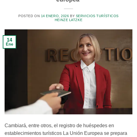
POSTED ON
14 ENERO, 2026
BY
SERVICIOS TURÍSTICOS
HEINZE LATZKE
14
Ene
Cambiará, entre otros, el registro de huéspedes en
establecimientos turísticos La Unión Europea se prepara