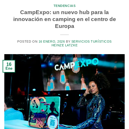
TENDENCIAS
CampExpo: un nuevo hub para la
innovación en camping en el centro de
Europa
POSTED ON
16 ENERO, 2026
BY
SERVICIOS TURÍSTICOS
HEINZE LATZKE
16
Ene