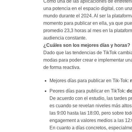
Como una de las aplicaciones de entreten
una potencia en el espacio digital, con un
mundo durante el 2024. Al ser la plataform
momento para publicar en ella, ya que pu
promedio 23,3 horas al mes en la plataform
audiencia constante.
¿Cuáles son los mejores días y horas?
Dado que las tendencias de TikTok cambia
modas para poder crear e implementar una 
de forma reactiva.
Mejores días para publicar en Tik-Tok:
Peores días para publicar en TikTok:
d
De acuerdo con el estudio, las tardes 
es cuando se revelan niveles más altos 
las 9:00 hasta las 18:00, pero sobre t
engagement a valores medios a las 12:
En cuanto a días concretos, especialme