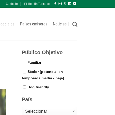
Contacto
Boletín Turistico
speciales
Países emisores
Noticias
Público Objetivo
Familiar
Sénior (potencial en
temporada media - baja)
Dog friendly
País