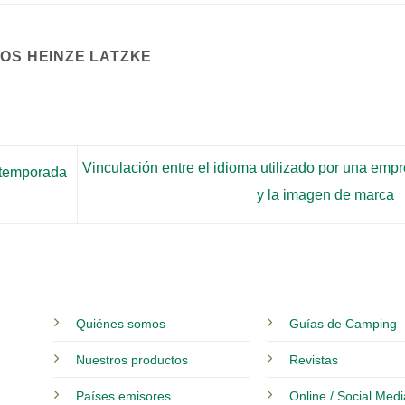
COS HEINZE LATZKE
Vinculación entre el idioma utilizado por una emp
 temporada
y la imagen de marca
Quiénes somos
Guías de Camping
Nuestros productos
Revistas
Países emisores
Online / Social Med