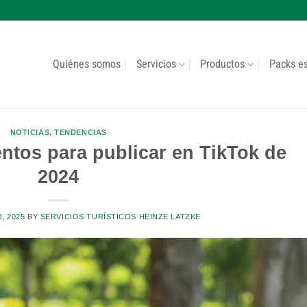
Quiénes somos
Servicios
Productos
Packs e
NOTICIAS
,
TENDENCIAS
tos para publicar en TikTok de
2024
, 2025
BY
SERVICIOS TURÍSTICOS HEINZE LATZKE