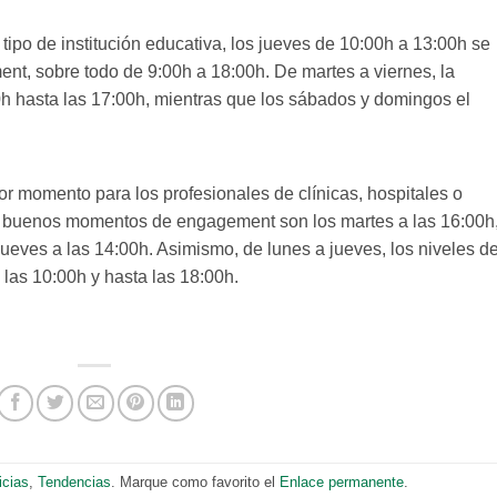
 tipo de institución educativa, los jueves de 10:00h a 13:00h se
ent, sobre todo de 9:00h a 18:00h. De martes a viernes, la
0h hasta las 17:00h, mientras que los sábados y domingos el
or momento para los profesionales de clínicas, hospitales o
s buenos momentos de engagement son los martes a las 16:00h
jueves a las 14:00h. Asimismo, de lunes a jueves, los niveles d
e las 10:00h y hasta las 18:00h.
icias
,
Tendencias
. Marque como favorito el
Enlace permanente
.