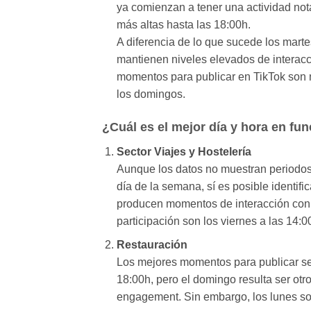
ya comienzan a tener una actividad not
más altas hasta las 18:00h.
A diferencia de lo que sucede los martes
mantienen niveles elevados de interacc
momentos para publicar en TikTok son m
los domingos.
¿Cuál es el mejor día y hora en fun
Sector Viajes y Hostelería
Aunque los datos no muestran periodos
día de la semana, sí es posible identifi
producen momentos de interacción con 
participación son los viernes a las 14:0
Restauración
Los mejores momentos para publicar se 
18:00h, pero el domingo resulta ser otr
engagement. Sin embargo, los lunes son