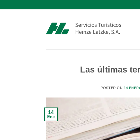
Saltar
al
contenido
Las últimas t
POSTED ON
14 ENER
14
Ene