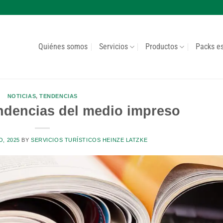
Quiénes somos
Servicios
Productos
Packs e
NOTICIAS
,
TENDENCIAS
endencias del medio impreso
O, 2025
BY
SERVICIOS TURÍSTICOS HEINZE LATZKE