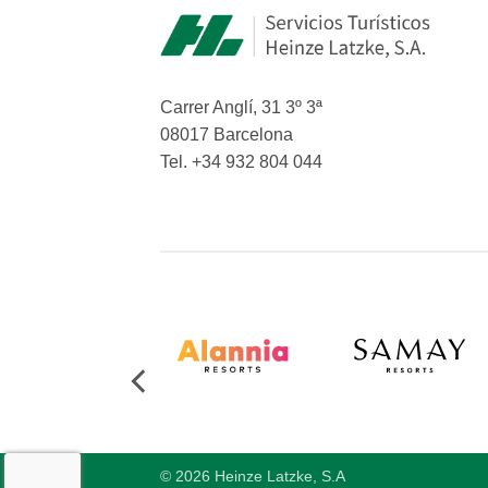
Carrer Anglí, 31 3º 3ª
08017 Barcelona
Tel. +34 932 804 044
© 2026 Heinze Latzke, S.A