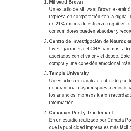
Millward Brown
Un estudio de Millward Brown examinó l
impresa en comparación con la digital.
un 21% menos de esfuerzo cognitivo par
consumidores pueden absorber y record
Centro de Investigación de Neurocie
Investigaciones del CNA han mostrado 
asociadas con el valor y el deseo. Este
compra y una conexión emocional más f
Temple University
Un estudio comparativo realizado por T
generan una mayor respuesta emocional
los anuncios impresos fueron recordado
información.
Canadian Post y True Impact
En un estudio realizado por Canada Po
que la publicidad impresa es más fácil 