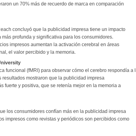
eraron un 70% más de recuerdo de marca en comparación
each concluyó que la publicidad impresa tiene un impacto
 más profunda y significativa para los consumidores.
cios impresos aumentan la activación cerebral en áreas
al, el valor percibido y la memoria.
niversity
ca funcional (fMRI) para observar cómo el cerebro respondía a 
os resultados mostraron que la publicidad impresa
fuerte y positiva, que se retenía mejor en la memoria a
 que los consumidores confían más en la publicidad impresa
ios impresos como revistas y periódicos son percibidos como