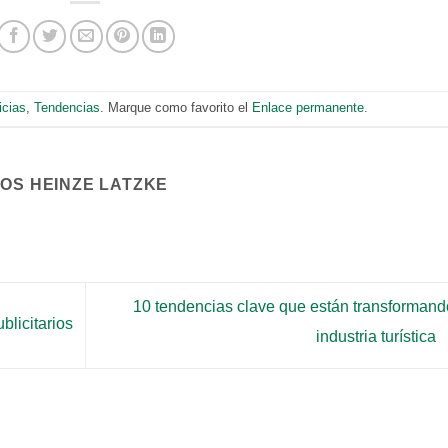
icias
,
Tendencias
. Marque como favorito el
Enlace permanente
.
COS HEINZE LATZKE
10 tendencias clave que están transformand
licitarios
industria turística