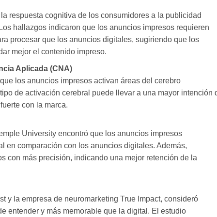
a respuesta cognitiva de los consumidores a la publicidad
 Los hallazgos indicaron que los anuncios impresos requieren
a procesar que los anuncios digitales, sugiriendo que los
ar mejor el contenido impreso.
ncia Aplicada (CNA)
que los anuncios impresos activan áreas del cerebro
 tipo de activación cerebral puede llevar a una mayor intención 
uerte con la marca.
emple University encontró que los anuncios impresos
 en comparación con los anuncios digitales. Además,
s con más precisión, indicando una mejor retención de la
st y la empresa de neuromarketing True Impact, consideró
de entender y más memorable que la digital. El estudio