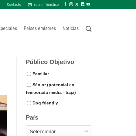
Contacto
Boletín Turistico
speciales
Países emisores
Noticias
Público Objetivo
Familiar
Sénior (potencial en
temporada media - baja)
Dog friendly
País