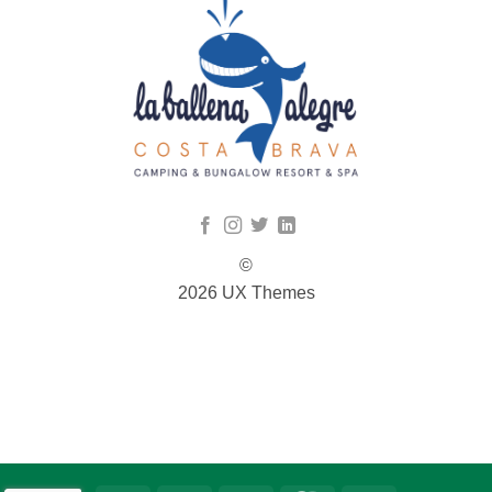
©
2026 UX Themes
TERMS
PRIVACY
COOKIES