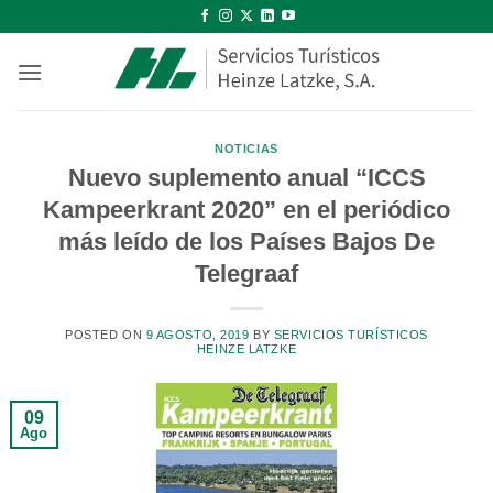
Saltar
al
contenido
NOTICIAS
Nuevo suplemento anual “ICCS
Kampeerkrant 2020” en el periódico
más leído de los Países Bajos De
Telegraaf
POSTED ON
9 AGOSTO, 2019
BY
SERVICIOS TURÍSTICOS
HEINZE LATZKE
09
Ago