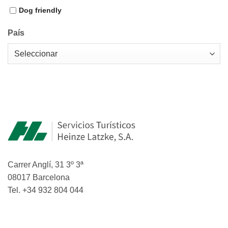
Dog friendly
País
Carrer Anglí, 31 3º 3ª
08017 Barcelona
Tel. +34 932 804 044