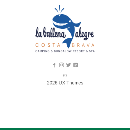
©
2026 UX Themes
TERMS
PRIVACY
COOKIES