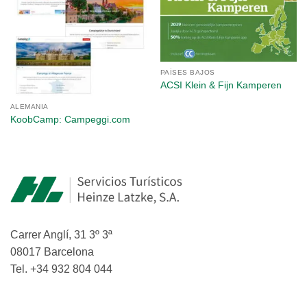
PAÍSES BAJOS
ACSI Klein & Fijn Kamperen
ALEMANIA
KoobCamp: Campeggi.com
Carrer Anglí, 31 3º 3ª
08017 Barcelona
Tel. +34 932 804 044