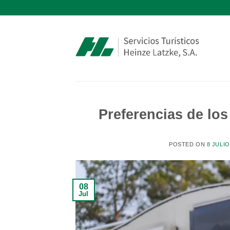
Saltar
al
contenido
Preferencias de los
POSTED ON
8 JULIO
08
Jul