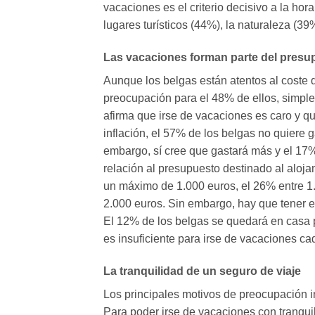
vacaciones es el criterio decisivo a la hora
lugares turísticos (44%), la naturaleza (39
Las vacaciones forman parte del presup
Aunque los belgas están atentos al coste 
preocupación para el 48% de ellos, simple
afirma que irse de vacaciones es caro y que
inflación, el 57% de los belgas no quiere
embargo, sí cree que gastará más y el 17% 
relación al presupuesto destinado al aloja
un máximo de 1.000 euros, el 26% entre 1.
2.000 euros. Sin embargo, hay que tener e
El 12% de los belgas se quedará en casa p
es insuficiente para irse de vacaciones ca
La tranquilidad de un seguro de viaje
Los principales motivos de preocupación i
Para poder irse de vacaciones con tranqui