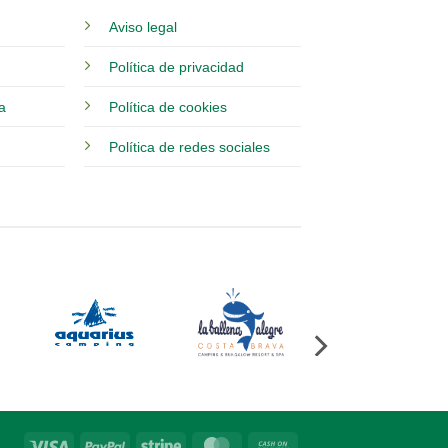
Aviso legal
Política de privacidad
ia
Política de cookies
Política de redes sociales
Visa
PayPal
Stripe
MasterCard
Cash