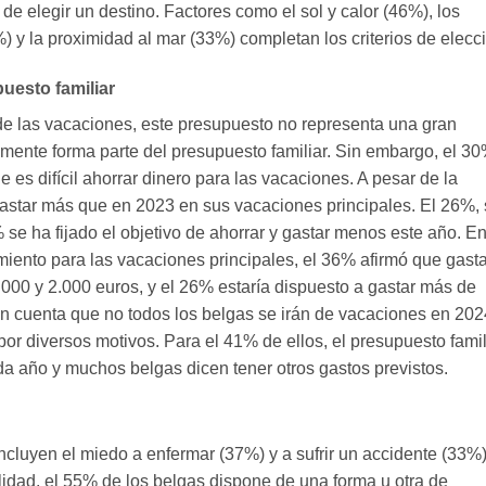
 de elegir un destino. Factores como el sol y calor (46%), los
%) y la proximidad al mar (33%) completan los criterios de elecc
uesto familiar
de las vacaciones, este presupuesto no representa una gran
mente forma parte del presupuesto familiar. Sin embargo, el 3
 es difícil ahorrar dinero para las vacaciones. A pesar de la
 gastar más que en 2023 en sus vacaciones principales. El 26%, 
se ha fijado el objetivo de ahorrar y gastar menos este año. E
miento para las vacaciones principales, el 36% afirmó que gasta
000 y 2.000 euros, y el 26% estaría dispuesto a gastar más de
n cuenta que no todos los belgas se irán de vacaciones en 202
or diversos motivos. Para el 41% de ellos, el presupuesto famil
da año y muchos belgas dicen tener otros gastos previstos.
ncluyen el miedo a enfermar (37%) y a sufrir un accidente (33%)
lidad, el 55% de los belgas dispone de una forma u otra de