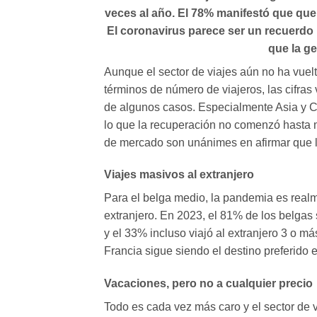
veces al año. El 78% manifestó que quer
El coronavirus parece ser un recuerdo 
que la g
Aunque el sector de viajes aún no ha vuelt
términos de número de viajeros, las cifras
de algunos casos. Especialmente Asia y C
lo que la recuperación no comenzó hasta m
de mercado son unánimes en afirmar que l
Viajes masivos al extranjero
Para el belga medio, la pandemia es real
extranjero. En 2023, el 81% de los belgas 
y el 33% incluso viajó al extranjero 3 o má
Francia sigue siendo el destino preferido 
Vacaciones, pero no a cualquier precio
Todo es cada vez más caro y el sector de v