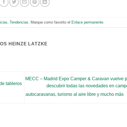
icias
,
Tendencias
. Marque como favorito el
Enlace permanente
.
COS HEINZE LATZKE
MECC – Madrid Expo Camper & Caravan vuelve p
de tableros
descubrir todas las novedades en camp
autocaravanas, turismo al aire libre y mucho más