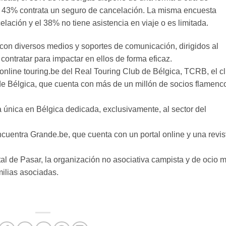
el 43% contrata un seguro de cancelación. La misma encuesta
lación y el 38% no tiene asistencia en viaje o es limitada.
 con diversos medios y soportes de comunicación, dirigidos al
ontratar para impactar en ellos de forma eficaz.
l online touring.be del Real Touring Club de Bélgica, TCRB, el c
e de Bélgica, que cuenta con más de un millón de socios flamenc
la única en Bélgica dedicada, exclusivamente, al sector del
uentra Grande.be, que cuenta con un portal online y una revis
gital de Pasar, la organización no asociativa campista y de ocio 
ilias asociadas.