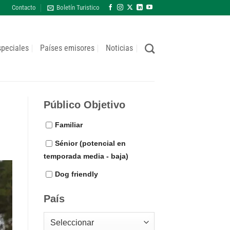
Contacto
Boletín Turistico
speciales
Países emisores
Noticias
Público Objetivo
Familiar
Sénior (potencial en
temporada media - baja)
Dog friendly
País