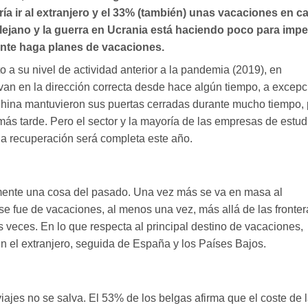
ía ir al extranjero y el 33% (también) unas vacaciones en c
lejano y la guerra en Ucrania está haciendo poco para impe
ente haga planes de vacaciones.
o a su nivel de actividad anterior a la pandemia (2019), en
 van en la dirección correcta desde hace algún tiempo, a excepc
hina mantuvieron sus puertas cerradas durante mucho tiempo, 
ás tarde. Pero el sector y la mayoría de las empresas de estud
a recuperación será completa este año.
mente una cosa del pasado. Una vez más se va en masa al
se fue de vacaciones, al menos una vez, más allá de las fronter
s veces. En lo que respecta al principal destino de vacaciones,
en el extranjero, seguida de España y los Países Bajos.
iajes no se salva. El 53% de los belgas afirma que el coste de 