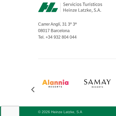
Carrer Anglí, 31 3º 3ª
08017 Barcelona
Tel. +34 932 804 044
© 2026 Heinze Latzke, S.A