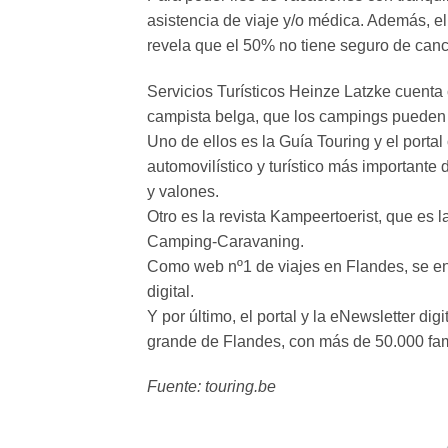
asistencia de viaje y/o médica. Además, 
revela que el 50% no tiene seguro de cance
Servicios Turísticos Heinze Latzke cuenta
campista belga, que los campings pueden c
Uno de ellos es la Guía Touring y el porta
automovilístico y turístico más important
y valones.
Otro es la revista Kampeertoerist, que es 
Camping-Caravaning.
Como web nº1 de viajes en Flandes, se enc
digital.
Y por último, el portal y la eNewsletter di
grande de Flandes, con más de 50.000 fam
Fuente: touring.be