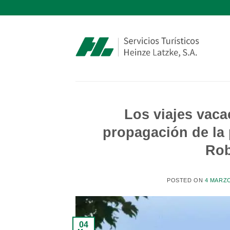
Saltar
al
contenido
Los viajes vaca
propagación de la
Rob
POSTED ON
4 MARZO
04