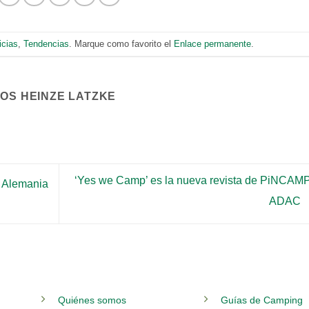
icias
,
Tendencias
. Marque como favorito el
Enlace permanente
.
COS HEINZE LATZKE
‘Yes we Camp’ es la nueva revista de PiNCAM
n Alemania
ADAC
Quiénes somos
Guías de Camping