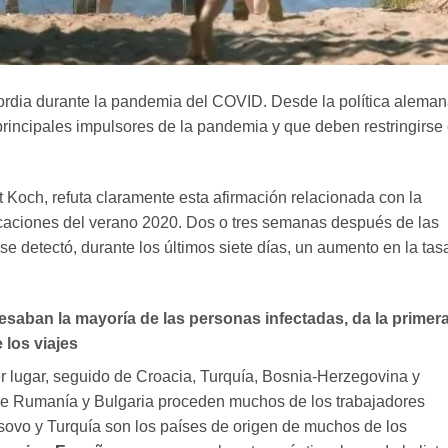
cordia durante la pandemia del COVID. Desde la política alema
principales impulsores de la pandemia y que deben restringirse
rt Koch, refuta claramente esta afirmación relacionada con la
caciones del verano 2020. Dos o tres semanas después de las
e detectó, durante los últimos siete días, un aumento en la tas
esaban la mayoría de las personas infectadas, da la primer
 los viajes
r lugar, seguido de Croacia, Turquía, Bosnia-Herzegovina y
De Rumanía y Bulgaria proceden muchos de los trabajadores
ovo y Turquía son los países de origen de muchos de los