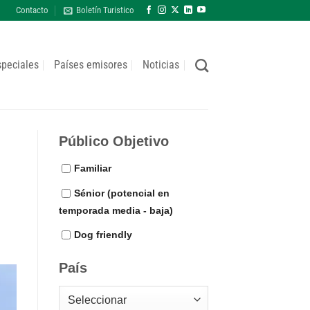
Contacto
Boletín Turistico
speciales
Países emisores
Noticias
Público Objetivo
Familiar
Sénior (potencial en
temporada media - baja)
Dog friendly
País