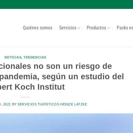
Quiénes somos
Servicios
Productos
Packs e
NOTICIAS
,
TENDENCIAS
cionales no son un riesgo de
 pandemia, según un estudio del
ert Koch Institut
, 2021
BY
SERVICIOS TURÍSTICOS HEINZE LATZKE