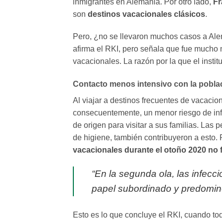
inmigrantes en Alemania. Por otro lado,
Fr
son
destinos vacacionales clásicos
.
Pero, ¿no se llevaron muchos casos a Ale
afirma el RKI, pero señala que fue mucho m
vacacionales. La razón por la que el instit
Contacto menos intensivo con la poblac
Al viajar a destinos frecuentes de vacacio
consecuentemente, un menor riesgo de inf
de origen para visitar a sus familias. La
de higiene, también contribuyeron a esto.
vacacionales durante el otoño 2020 no
“En la segunda ola, las infecc
papel subordinado y predominó 
Esto es lo que concluye el RKI, cuando t