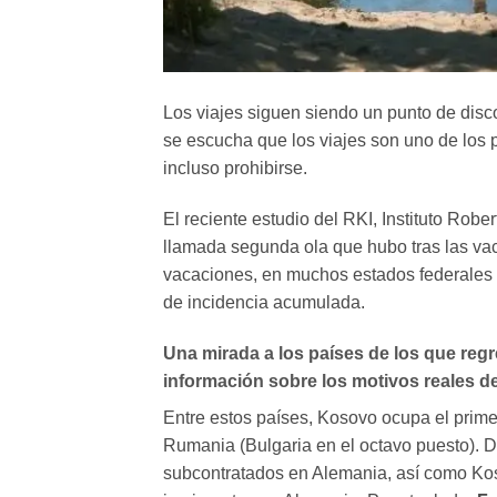
Los viajes siguen siendo un punto de dis
se escucha que los viajes son uno de los 
incluso prohibirse.
El reciente estudio del RKI, Instituto Robe
llamada segunda ola que hubo tras las va
vacaciones, en muchos estados federales s
de incidencia acumulada.
Una mirada a los países de los que regr
información sobre los motivos reales de
Entre estos países, Kosovo ocupa el prime
Rumania (Bulgaria en el octavo puesto). 
subcontratados en Alemania, así como Kos