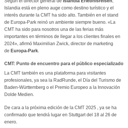
Según el director general de
Islandia Erlebnisreisen
,
Islandia está en pleno auge como destino turístico y el
interés durante la CMT ha sido alto. También en el stand
de Europa-Park reinó un ambiente siempre bueno. «La
CMT ha sido para nosotros una de las ferias más
importantes en términos de llegar a los clientes finales en
2024», afirmó Maximilian Zwick, director de marketing
de
Europa-Park
.
CMT: Punto de encuentro para el público especializado
La CMT también es una plataforma para visitantes
profesionales, ya sea la RadRunde, el Día del Turismo de
Baden-Württemberg o el Premio Europeo a la Innovación
Dolde Medien.
De cara a la próxima edición de la CMT 2025 , ya se ha
confirmado que tendrá lugar en Stuttgart del 18 al 26 de
enero.