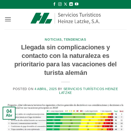
Saltar
al
contenido
NOTICIAS
,
TENDENCIAS
Llegada sin complicaciones y
contacto con la naturaleza es
prioritario para las vacaciones del
turista alemán
POSTED ON
4 ABRIL, 2025
BY
SERVICIOS TURÍSTICOS HEINZE
LATZKE
04
Abr