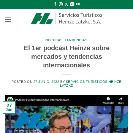
Saltar
al
contenido
NOTICIAS
,
TENDENCIAS
El 1er podcast Heinze sobre
mercados y tendencias
internacionales
POSTED ON
27 JUNIO, 2022
BY
SERVICIOS TURÍSTICOS HEINZE
LATZKE
27
Jun