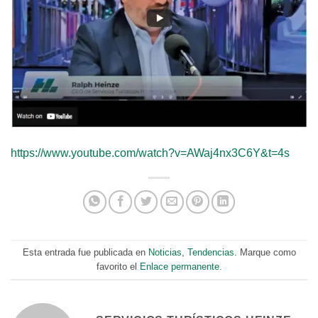
https://www.youtube.com/watch?v=AWaj4nx3C6Y&t=4s
Esta entrada fue publicada en
Noticias
,
Tendencias
. Marque como
favorito el
Enlace permanente
.