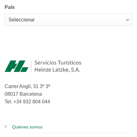
País
Carrer Anglí, 31 3º 3ª
08017 Barcelona
Tel. +34 932 804 044
Quiénes somos