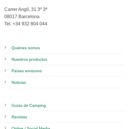
Carrer Anglí, 31 3º 3ª
08017 Barcelona
Tel. +34 932 804 044
Quiénes somos
Nuestros productos
Países emisores
Noticias
Guías de Camping
Revistas
Online / Social Media