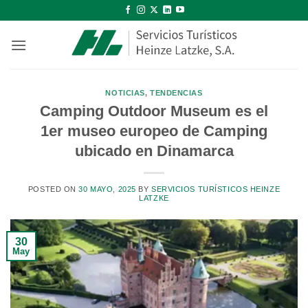
Saltar
al
contenido
NOTICIAS
,
TENDENCIAS
Camping Outdoor Museum es el
1er museo europeo de Camping
ubicado en Dinamarca
POSTED ON
30 MAYO, 2025
BY
SERVICIOS TURÍSTICOS HEINZE
LATZKE
30
May