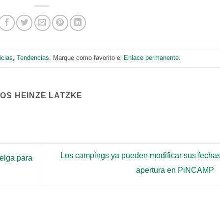
icias
,
Tendencias
. Marque como favorito el
Enlace permanente
.
COS HEINZE LATZKE
Los campings ya pueden modificar sus fecha
belga para
apertura en PiNCAMP