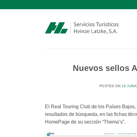
Saltar
al
contenido
Nuevos sellos 
POSTED ON
16 JUNI
El Real Touring Club de los Países Bajos
resultados de búsqueda, en las fichas té
HomePage de su sección “Thema’s”.