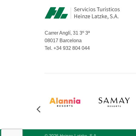
Carrer Anglí, 31 3º 3ª
08017 Barcelona
Tel. +34 932 804 044
© 2026 Heinze Latzke, S.A