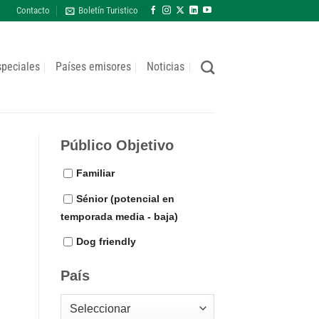
Contacto
Boletín Turistico
speciales
Países emisores
Noticias
Público Objetivo
Familiar
Sénior (potencial en
temporada media - baja)
Dog friendly
País