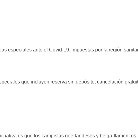
s especiales ante el Covid-19, impuestas por la región sanita
eciales que incluyen reserva sin depósito, cancelación gratui
niciativa es que los campistas neerlandeses y belga-flamencos