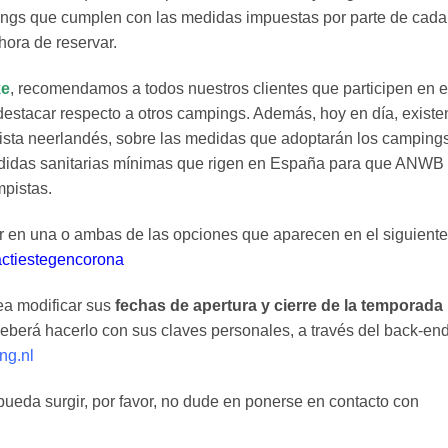
ings que cumplen con las medidas impuestas por parte de cada
hora de reservar.
ke
, recomendamos a todos nuestros clientes que participen en e
destacar respecto a otros campings. Además, hoy en día, existe
ista neerlandés, sobre las medidas que adoptarán los camping
didas sanitarias mínimas que rigen en España para que ANWB 
mpistas.
car en una o ambas de las opciones que aparecen en el siguiente
ctiestegencorona
ea modificar sus
fechas de apertura y cierre de la temporada
eberá hacerlo con sus claves personales, a través del back-en
ng.nl
pueda surgir, por favor, no dude en ponerse en contacto con