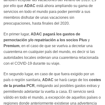
por ello que
ADAC
está ahora ampliando su gama de
servicios en todo el mundo para poder permitir a sus
miembros disfrutar de unas vacaciones sin
preocupaciones, hasta finales del 2020.
En primer lugar,
ADAC
pagará los gastos de
pernoctación y/o repatriación a los socios Plus
y
Premium
, en el caso de que se vuelva a decretar una
cuarentena en cualquier país del mundo, es decir si las
autoridades locales ordenan una cuarentena relacionada
con el COVID-19 durante su viaje.
En segundo lugar, en caso de que fuera exigido por un
país o región sanitaria,
ADAC
se hará cargo de los
costes
de la prueba PCR
, mitigando así posibles gastos extras y
permitiendo adelantar la vuelta a casa. El servicio será
válido en todo el mundo, a excepción de aquellos países o
regiones donde anteriormente existiese una advertencia