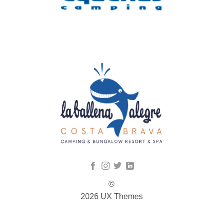
©
2026 UX Themes
TERMS
PRIVACY
COOKIES