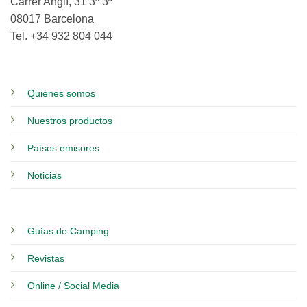
Carrer Anglí, 31 3º 3ª
08017 Barcelona
Tel. +34 932 804 044
Quiénes somos
Nuestros productos
Países emisores
Noticias
Guías de Camping
Revistas
Online / Social Media