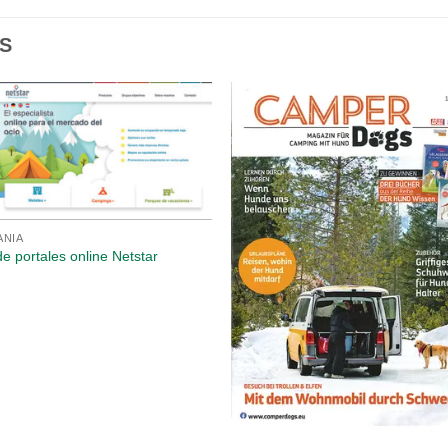
S
ANIA
e portales online Netstar