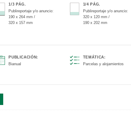
1/3 PÁG.
1/4 PÁG.
Publireportaje y/o anuncio:
Publireportaje y/o anuncio:
190 x 264 mm /
320 x 120 mm /
320 x 157 mm
190 x 202 mm
PUBLICACIÓN:
TEMÁTICA:
Bianual
Parcelas y alojamientos