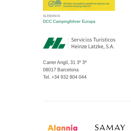
ALEMANIA
DCC Campingführer Europa
Carrer Anglí, 31 3º 3ª
08017 Barcelona
Tel. +34 932 804 044