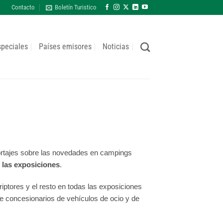
Contacto
Boletín Turistico
speciales
Países emisores
Noticias
portajes sobre las novedades en campings
e las exposiciones
.
iptores y el resto en todas las exposiciones
de concesionarios de vehículos de ocio y de