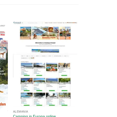
ALEMANIA
Camping in Europa online