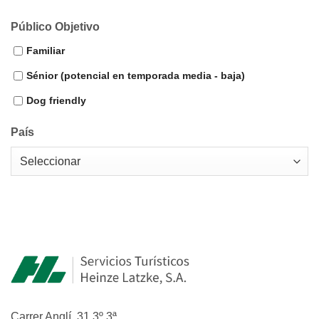
Público Objetivo
Familiar
Sénior (potencial en temporada media - baja)
Dog friendly
País
Carrer Anglí, 31 3º 3ª