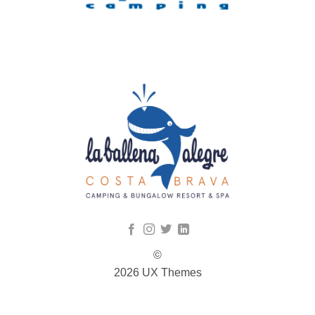
©
2026 UX Themes
TERMS
PRIVACY
COOKIES