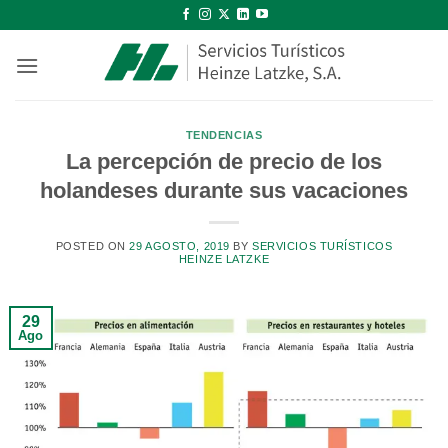
Saltar
al
contenido
TENDENCIAS
La percepción de precio de los
holandeses durante sus vacaciones
POSTED ON
29 AGOSTO, 2019
BY
SERVICIOS TURÍSTICOS
HEINZE LATZKE
29
Ago