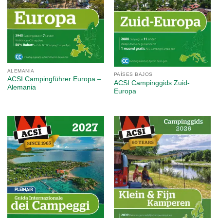
ALEMANIA
PAÍSES BAJOS
ACSI Campingführer Europa –
ACSI Campinggids Zuid-
Alemania
Europa