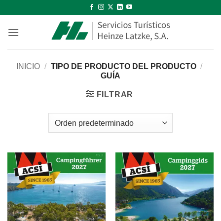
Saltar
al
contenido
INICIO
/
TIPO DE PRODUCTO DEL PRODUCTO
/
GUÍA
FILTRAR