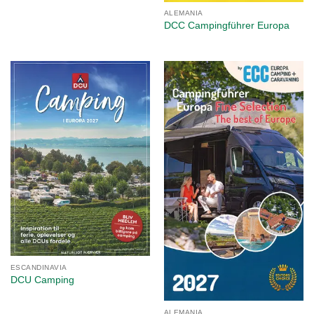
ALEMANIA
DCC Campingführer Europa
ESCANDINAVIA
DCU Camping
ALEMANIA