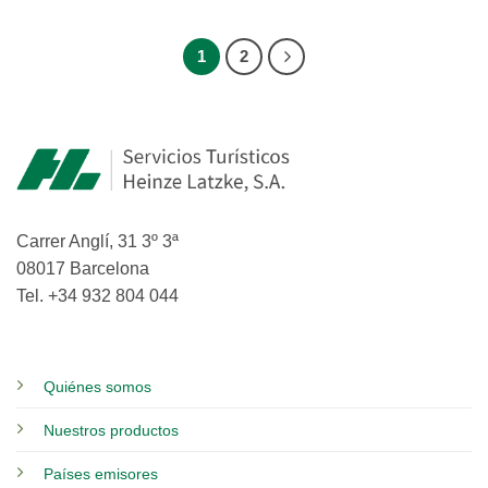
1
2
Carrer Anglí, 31 3º 3ª
08017 Barcelona
Tel. +34 932 804 044
Quiénes somos
Nuestros productos
Países emisores