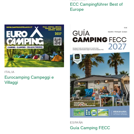
ECC Campingführer Best of
Europe
ITALIA
Eurocamping Campeggi e
Villaggi
ESPAÑA
Guía Camping FECC