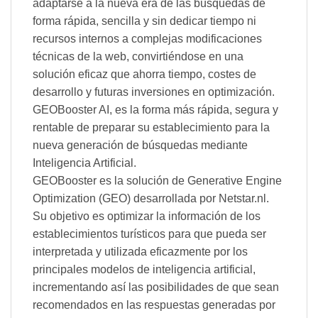
adaptarse a la nueva era de las búsquedas de
forma rápida, sencilla y sin dedicar tiempo ni
recursos internos a complejas modificaciones
técnicas de la web, convirtiéndose en una
solución eficaz que ahorra tiempo, costes de
desarrollo y futuras inversiones en optimización.
GEOBooster AI, es la forma más rápida, segura y
rentable de preparar su establecimiento para la
nueva generación de búsquedas mediante
Inteligencia Artificial.
GEOBooster es la solución de Generative Engine
Optimization (GEO) desarrollada por Netstar.nl.
Su objetivo es optimizar la información de los
establecimientos turísticos para que pueda ser
interpretada y utilizada eficazmente por los
principales modelos de inteligencia artificial,
incrementando así las posibilidades de que sean
recomendados en las respuestas generadas por