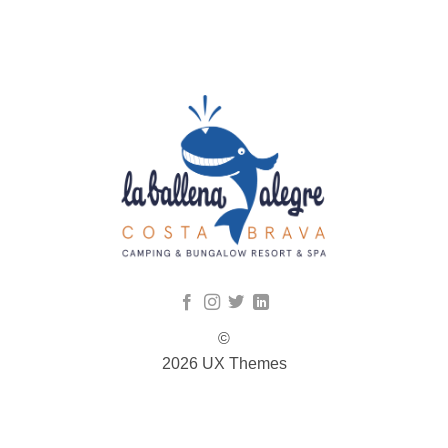
©
2026 UX Themes
TERMS
PRIVACY
COOKIES